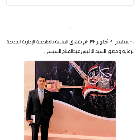
.
٣٠سبتمبر- ٢ أكتوبر ٢٠٣٢م بفندق الماسة بالعاصمة الإدارية الجديدة
برعاية و حضور السيد الرئيس عبدالفتاح السيسي.