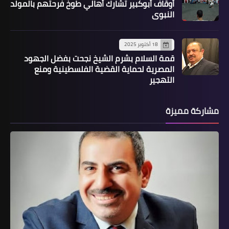
أوقاف أبوكبير تشارك أهالي طوخ فرحتهم بالمولد
النبوي
18 أكتوبر 2025
قمة السلام بشرم الشيخ نجحت بفضل الجهود
المصرية لحماية القضية الفلسطينية ومنع
التهجير
مشاركة مميزة