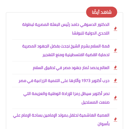
شاهد أيضًا
الدكتور الدسوقي حامد رئيس البعثة المصرية لبطولة
التحدي الدولية للبوتشا
قمة السلام بشرم الشيخ نجحت بفضل الجهود المصرية
لحماية القضية الفلسطينية ومنع التهجير
العالم يحصد ثمار جهود مصر في تحقيق السلام
حرب أكتوبر 1973 وآثارها على التنمية الزراعية في مصر
نصر أكتوبر سيظل رمزا للإرادة الوطنية والعزيمة التي
صنعت المستحيل
العصبة الهاشمية تحتفل بمولد الإمامين بساحة الإمام علي
بأسوان