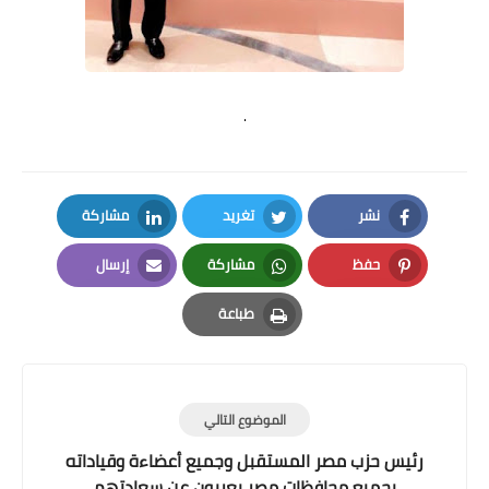
.
نشر
تغريد
مشاركة
LinkedIn
Twitter
Facebook
حفظ
مشاركة
إرسال
Email
Whatsapp
Pinterest
طباعة
Print
الموضوع التالي
رئيس حزب مصر المستقبل وجميع أعضاءة وقياداته
بجميع محافظات مصر يعربون عن سعادتهم