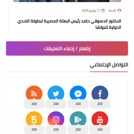
الاتحاد
17 يوليو 2026
الدكتور الدسوقي حامد رئيس البعثة المصرية لبطولة التحدي
الدولية للبوتشا
إظهار / إخفاء التعليقات
التواصل الإجتماعي
200
200
200
200
200
200
200
200