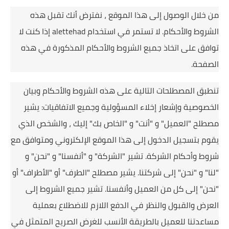
من خلال الوصول إلى هذا الموقع ، نفترض أنك تقبل هذه
الشروط والأحكام.
لا تستمر في استخدام alettehad إذا كنت لا
توافق على اتخاذ جميع الشروط والأحكام المذكورة في هذه
الصفحة.
تنطبق المصطلحات التالية على هذه الشروط والأحكام وبيان
الخصوصية وإشعار إخلاء المسؤولية وجميع الاتفاقيات: يشير
مصطلح "العميل" و "أنت" و "الخاص بك" إليك ، والشخص الذي
يقوم بتسجيل الدخول إلى هذا الموقع الإلكتروني ومتوافق مع
شروط وأحكام الشركة.
تشير "الشركة" و "أنفسنا" و "نحن" و
"لنا" و "نحن" إلى شركتنا.
يشير مصطلح "الطرف" أو "الأطراف" أو
"نحن" إلى كل من العميل وأنفسنا.
تشير جميع الشروط إلى
العرض والقبول والنظر في الدفع اللازم للاضطلاع بعملية
مساعدتنا للعميل بالطريقة الأنسب للغرض الصريح المتمثل في