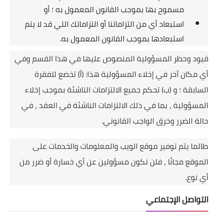
مسموح بها بموجب القانون المعمول به ؛
أو
استبعاد أي من التزاماتنا أو التزاماتك التي قد لا يتم
استبعادها بموجب القانون المعمول به.
قيود وحظر المسؤولية المنصوص عليها في هذا القسم وفي
أي مكان آخر في إخلاء المسؤولية هذا: (أ) تخضع للفقرة
السابقة ؛
و (ب) تحكم جميع الالتزامات الناشئة بموجب إخلاء
المسؤولية ، بما في ذلك الالتزامات الناشئة في العقد ، في
حالة الضرر وخرق الواجب القانوني.
طالما يتم توفير موقع الويب والمعلومات والخدمات على
الموقع مجانًا ، فلن نكون مسؤولين عن أي خسارة أو ضرر من
أي نوع.
التواصل الإجتماعي