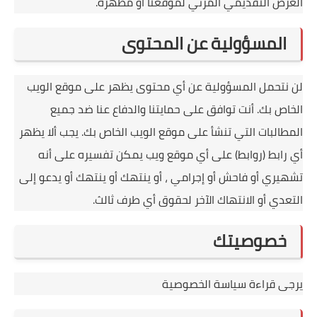
العرض التقديمي المرئي لموقعنا أو مظهره.
المسؤولية عن المحتوى
لن نتحمل المسؤولية عن أي محتوى يظهر على موقع الويب
الخاص بك.
أنت توافق على حمايتنا والدفاع عنا ضد جميع
المطالبات التي تنشأ على موقع الويب الخاص بك.
يجب ألا يظهر
أي رابط (روابط) على أي موقع ويب يمكن تفسيره على أنه
تشهيري أو فاحش أو إجرامي ، أو ينتهك أو ينتهك أو يدعو إلى
التعدي أو الانتهاك الآخر لحقوق أي طرف ثالث.
خصوصيتك
يرجى قراءة سياسة الخصوصية