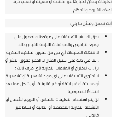
تعليقات يمكن اعتبارها غير ملائمة أو مسيئة أو تسبب خرقًا
لهذه الشروط والأحكام.
أنت تضمن وتمثل ما يلي:
يحق لك نشر التعليقات على موقعنا والحصول على
جميع التراخيص والموافقات اللازمة للقيام بذلك ؛
لا تنتهك التعليقات أي حق من حقوق الملكية الفكرية
، بما في ذلك على سبيل المثال لا الحصر حقوق النشر أو
براءات الاختراع أو العلامات التجارية لأي طرف ثالث ؛
لا تحتوي التعليقات على أي مواد تشهيرية أو تشهيرية
أو مسيئة أو غير لائقة أو غير قانونية بأي شكل مما يعد
انتهاكًا للخصوصية
لن يتم استخدام التعليقات لالتماس أو الترويج للأعمال أو
الأنشطة التجارية المخصصة أو الحالية أو نشاط غير
قانوني.