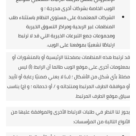
الويب الخاصة بشركات أخرى مدرجة ؛
و
الشركات المعتمدة على مستوى النظام باستثناء طلب
المنظمات غير الربحية ومراكز التسوق الخيرية
ومجموعات جمع التبرعات الخيرية التي قد لا ترتبط
ارتباطًا تشعبيًا بموقعنا على الويب.
قد ترتبط هذه المنظمات بصفحتنا الرئيسية أو بالمنشورات أو
بمعلومات أخرى على موقع الويب طالما أن الرابط: (أ) ليس
مضللاً بأي شكل من الأشكال ؛
(ب) لا يعني ضمنيًا رعاية أو تأييد
أو موافقة الطرف المرتبط ومنتجاته و / أو خدماته ؛
و (ج) يناسب
سياق موقع الطرف المرتبط.
يجوز لنا النظر في طلبات الارتباط الأخرى والموافقة عليها من
الأنواع التالية من المؤسسات: