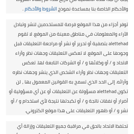
والأحكام الخاصة بنا بمساعدة نموذج
الشروط والأحكام
.
توفر أجزاء من هذا الموقع فرصة للمستخدمين لنشر وتبادل
الآراء والمعلومات في مناطق معينة من الموقع.
لا تقوم
alettehad بتصفية أو تحرير أو نشر أو مراجعة التعليقات قبل
وجودها على الموقع.
لا تعكس التعليقات وجهات نظر وآراء
الاتحاد و / أو وكلائها و / أو الشركات التابعة لها.
تعكس
التعليقات وجهات نظر وآراء الشخص الذي ينشر وجهات نظره
وآرائه.
إلى الحد الذي تسمح به القوانين المعمول بها ، لن
تكون alettehad مسؤولة عن التعليقات أو عن أي مسؤولية أو
أضرار أو نفقات ناتجة و / أو تكبدتها نتيجة لأي استخدام و / أو
نشر و / أو ظهور التعليقات على هذا موقع الكتروني.
تحتفظ الاتحاد بالحق في مراقبة جميع التعليقات وإزالة أي