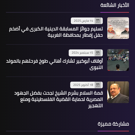
الأخبار الشائعة
14 مارس 2025
تسليم جوائز المسابقة الدينية الكبرى في أضخم
حفل إفطار بمحافظة الغربية
15 سبتمبر 2024
أوقاف أبوكبير تشارك أهالي طوخ فرحتهم بالمولد
النبوي
18 أكتوبر 2025
قمة السلام بشرم الشيخ نجحت بفضل الجهود
المصرية لحماية القضية الفلسطينية ومنع
التهجير
مشاركة مميزة