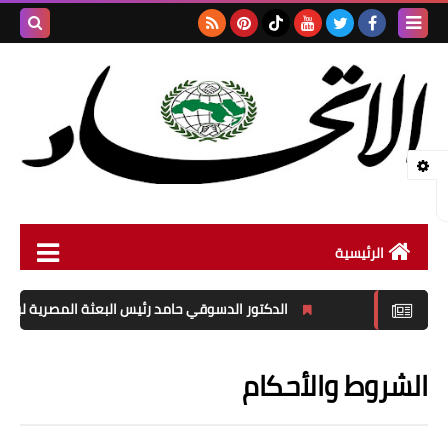
بحث هذه
المدونة
الإلكتروني
الرئيسية
العالم
الدكتور الدسوقي حامد رئيس البعثة المصرية لبطولة التحدي الد
مصر
الشروط والأحكام
مستقبل جديد
دين ودنيا