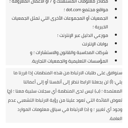
مصادر معلومات المستهلك و / أو الأعمال المعروفة ؛
مواقع مجتمع dot.com ؛
الجمعيات أو المجموعات الأخرى التي تمثل الجمعيات
الخيرية ؛
موزعي الدليل عبر الإنترنت ؛
بوابات الإنترنت
شركات المحاسبة والقانون والاستشارات ؛
و
المؤسسات التعليمية والجمعيات التجارية.
سنوافق على طلبات الارتباط من هذه المنظمات إذا قررنا ما
يلي: (أ) لن يجعلنا الرابط ننظر إلى أنفسنا أو إلى أعمالنا
المعتمدة ؛
(ب) ليس لدى المنظمة أي سجلات سلبية معنا ؛
(ج)
تعوض الفائدة التي تعود علينا من رؤية الارتباط التشعبي عدم
وجود أي تغيير ؛
و (د) الارتباط في سياق معلومات الموارد
العامة.