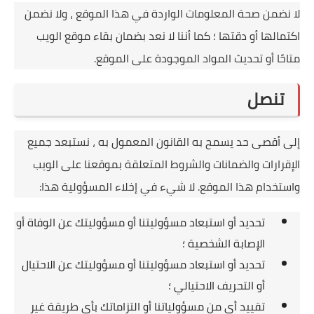
لا نضمن صحة المعلومات الواردة في هذا الموقع ، ولا نضمن
اكتمالها أو دقتها ؛
كما أننا لا نعد بضمان بقاء موقع الويب
متاحًا أو تحديث المواد الموجودة على الموقع.
تنصل
إلى أقصى حد يسمح به القانون المعمول به ، نستبعد جميع
الإقرارات والضمانات والشروط المتعلقة بموقعنا على الويب
واستخدام هذا الموقع.
لا شيء في إخلاء المسؤولية هذا:
تحديد أو استبعاد مسؤوليتنا أو مسؤوليتك عن الوفاة أو
الإصابة الشخصية ؛
تحديد أو استبعاد مسؤوليتنا أو مسؤوليتك عن الاحتيال
أو التحريف الاحتيالي ؛
تقييد أي من مسؤولياتنا أو التزاماتك بأي طريقة غير