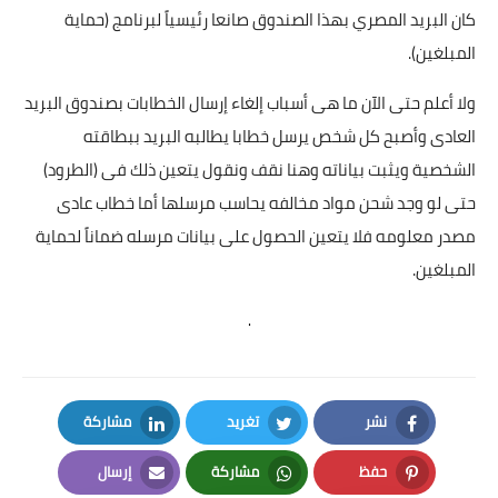
كان البريد المصري بهذا الصندوق صانعا رئيسياً لبرنامج (حماية
المبلغين).
ولا أعلم حتى الآن ما هى أسباب إلغاء إرسال الخطابات بصندوق البريد
العادى وأصبح كل شخص يرسل خطابا يطالبه البريد ببطاقته
الشخصية ويثبت بياناته وهنا نقف ونقول يتعين ذلك فى (الطرود)
حتى لو وجد شحن مواد مخالفه يحاسب مرسلها أما خطاب عادى
مصدر معلومه فلا يتعين الحصول على بيانات مرسله ضماناً لحماية
المبلغين.
.
نشر
تغريد
مشاركة
LinkedIn
Twitter
Facebook
حفظ
مشاركة
إرسال