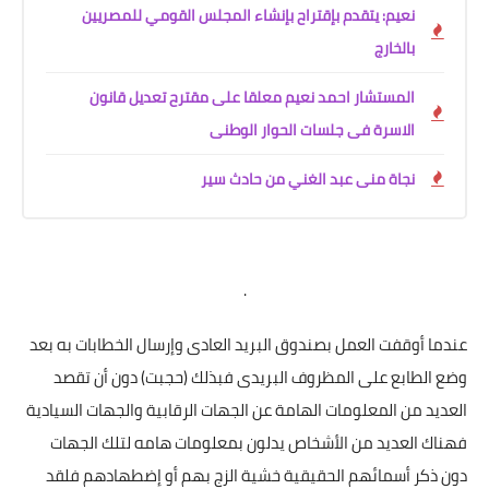
نعيم: يتقدم بإقتراح بإنشاء المجلس القومي للمصريين
بالخارج
المستشار احمد نعيم معلقا على مقترح تعديل قانون
الاسرة فى جلسات الحوار الوطنى
نجاة منى عبد الغني من حادث سير
.
عندما أوقفت العمل بصندوق البريد العادى وإرسال الخطابات به بعد
وضع الطابع على المظروف البريدى فبذلك (حجبت) دون أن تقصد
العديد من المعلومات الهامة عن الجهات الرقابية والجهات السيادية
فهناك العديد من الأشخاص يدلون بمعلومات هامه لتلك الجهات
دون ذكر أسمائهم الحقيقية خشية الزج بهم أو إضطهادهم فلقد