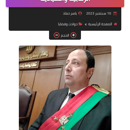
الفيديو
10 سبتمبر 2023
ياسر حماد
الصفحة الرئيسية
حوادث وقضايا
مال وعمال
الحجم
حوادث وقضايا
المزيد