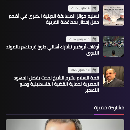
14 مارس 2025
تسليم جوائز المسابقة الدينية الكبرى في أضخم
حفل إفطار بمحافظة الغربية
15 سبتمبر 2024
أوقاف أبوكبير تشارك أهالي طوخ فرحتهم بالمولد
النبوي
18 أكتوبر 2025
قمة السلام بشرم الشيخ نجحت بفضل الجهود
المصرية لحماية القضية الفلسطينية ومنع
التهجير
مشاركة مميزة