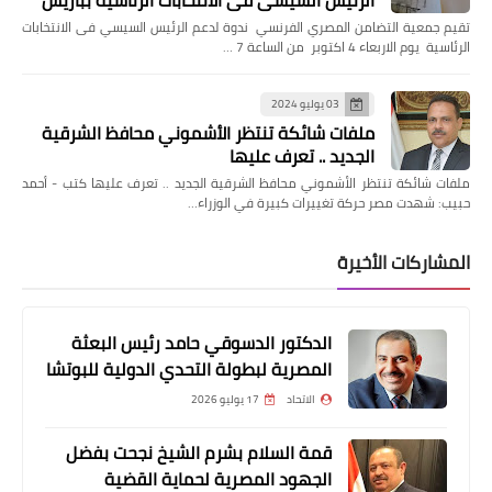
تقيم جمعية التضامن المصري الفرنسي ندوة لدعم الرئيس السيسي فى الانتخابات
الرئاسية يوم الاربعاء 4 اكتوبر من الساعة 7 …
03 يوليو 2024
ملفات شائكة تنتظر الأشموني محافظ الشرقية
الجديد .. تعرف عليها
ملفات شائكة تنتظر الأشموني محافظ الشرقية الجديد .. تعرف عليها كتب - أحمد
حبيب: شهدت مصر حركة تغييرات كبيرة في الوزراء…
المشاركات الأخيرة
الدكتور الدسوقي حامد رئيس البعثة
المصرية لبطولة التحدي الدولية للبوتشا
الاتحاد
17 يوليو 2026
قمة السلام بشرم الشيخ نجحت بفضل
الجهود المصرية لحماية القضية