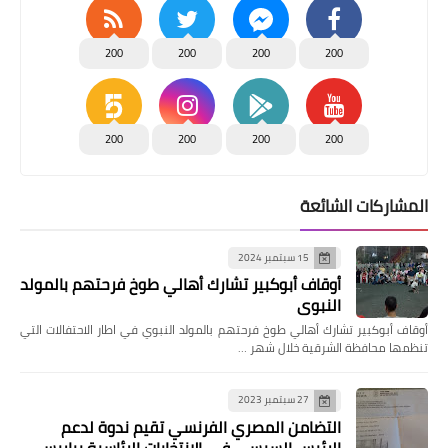
200
200
200
200
200
200
200
200
المشاركات الشائعة
15 سبتمبر 2024
أوقاف أبوكبير تشارك أهالي طوخ فرحتهم بالمولد
النبوي
أوقاف أبوكبير تشارك أهالي طوخ فرحتهم بالمولد النبوي في اطار الاحتفالات التي
تنظمها محافظة الشرقية خلال شهر …
27 سبتمبر 2023
التضامن المصري الفرنسي تقيم ندوة لدعم
الرئيس السيسي فى الانتخابات الرئاسية بباريس