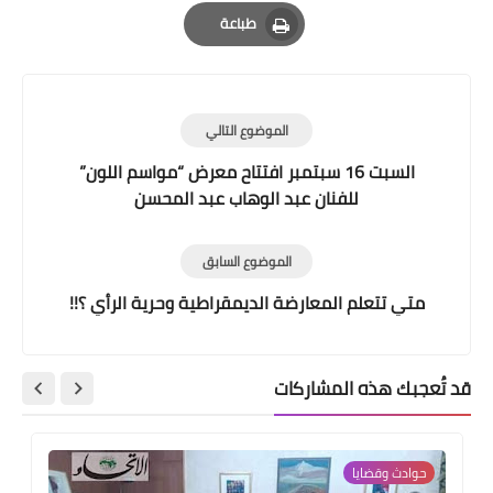
Email
Whatsapp
Pinterest
طباعة
Print
الموضوع التالي
السبت 16 سبتمبر افتتاح معرض “مواسم اللون”
للفنان عبد الوهاب عبد المحسن
الموضوع السابق
متي تتعلم المعارضة الديمقراطية وحرية الرأي ؟!!
قد تُعجبك هذه المشاركات
حوادث وقضايا