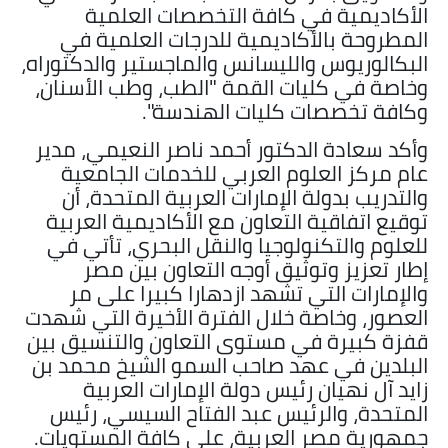
الأكاديمية في كافة التخصصات العلمية
المطروحة بالأكاديمية للدرجات العلمية في
البكالوريوس والليسانس والماجستير والدكتوراه،
وخاصة في كليات القمة "الطب، وطب الأسنان،
وكافة تخصصات كليات الهندسة".
وأكد سعادة الدكتور أحمد ناصر النعيمي، مدير
عام مركز العلوم العربي للخدمات الجامعية
والتدريب بدولة الإمارات العربية المتحدة، أن
توقيع اتفاقية التعاون مع الأكاديمية العربية
للعلوم والتكنولوجيا والنقل البحري، تأتي في
إطار تعزيز وتوثيق أوجه التعاون بين مصر
والإمارات التي تشهد ازدهارا كبيرا على مر
العصور، وخاصة خلال الفترة الأخيرة التي شهدت
قفزة كبيرة في مستوى التعاون والتنسيق بين
البلدين في عهد صاحب السمو الشيخ محمد بن
زايد آل نهيان رئيس دولة الإمارات العربية
المتحدة، والرئيس عبد الفتاح السيسي، رئيس
جمهورية مصر العربية، على كافة المستويات.