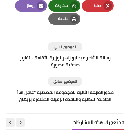
LinkedIn
Twitter
Facebook
حفظ
مشاركة
إرسال
Email
Whatsapp
Pinterest
طباعة
Print
الموضوع التالي
رسالة الشاعر عيد ابو زاهر لوزيرة الثقافة - تقارير
صحفية مصورة
الموضوع السابق
صدورالطبعة الثانية للمجموعة القصصية "عاجل اقرأ
الحادثة" للكاتبة والناقدة الزميلة الدكتورة بريهان
احمد
قد تُعجبك هذه المشاركات