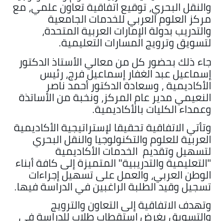
والنقل البحري، توقيع اتفاقية تعاون علمي، مع
مركز العلوم العربي للخدمات الجامعية
والتدريب بدولة الإمارات العربية المتحدة،
لتسويق وترويج المسارات التعليمية.
جاء ذلك بحضور كل من معالي الأستاذ الدكتور
إسماعيل عبد الغفار إسماعيل فرج، رئيس
الأكاديمية ، وسعادة الدكتور أحمد ناصر
النعيمي مدير عام المركز، ونخبة من الأساتذة
وعمداء الكليات بالأكاديمية.
وتأتي الاتفاقية تحقيقا لإستراتيجية الأكاديمية
العربية للعلوم والتكنولوجيا والنقل البحري
لتسهيل وتقديم الخدمات الأكاديمية
"التعليمية والتدريبية" المتميزة إلى كافة أبناء
الوطن العربي، والعمل على تسهيل إجراءات
تسجيل وقيد الطلبة الراغبين في الدراسة فيها.
وتهدف الاتفاقية إلى التعاون والترويج
والتسويق بغرض استقطاب طلاب للدراسة في