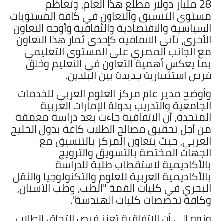
28 مليار دولار مطلع هذا العام، وتعاظم
مستوى التنسيق والتعاون في كافة المستويات
السياسية والاقتصادية والثقافية وأوجه التعاون
الأخرى، تأتي الاتفاقية كإحدى ثمار هذا التعاون
مع الجانب المصري على المستوى التعليمي
بما يعكس أهمية التعاون في التعليم وخلق
فرص استثمارية جديدة بين البلدين.
وأوضح مدير عام مركز العلوم العربي للخدمات
الجامعية والتدريب بدولة الإمارات العربية
المتحدة، أن الاتفاقية جاءت بعد دراسة معمقة
من أجل تحقيق مصالح الطلاب كافة بدول الخليج
العربي، حيث يتعاون المركز بالتنسيق مع
الجهات المختصة بالتسويق والترويج
بالأكاديمية لاستقطاب طلبة للدراسة
بالأكاديمية العربية للعلوم والتكنولوجيا والنقل
البحري في كليات القمة "الطب، وطب الأسنان،
وكافة تخصصات كليات الهندسة".
ونوه إلى أن الاتفاقية تعزز فرص التحاق الطلاب