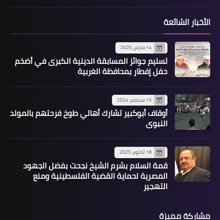
الأخبار الشائعة
14 مارس 2025
تسليم جوائز المسابقة الدينية الكبرى في أضخم
حفل إفطار بمحافظة الغربية
15 سبتمبر 2024
أوقاف أبوكبير تشارك أهالي طوخ فرحتهم بالمولد
النبوي
18 أكتوبر 2025
قمة السلام بشرم الشيخ نجحت بفضل الجهود
المصرية لحماية القضية الفلسطينية ومنع
التهجير
مشاركة مميزة