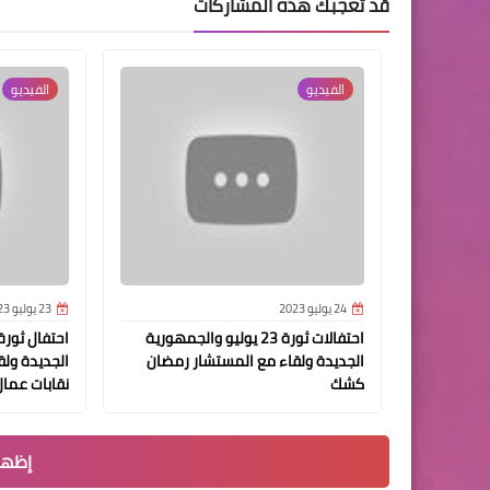
قد تُعجبك هذه المشاركات
الفيديو
الفيديو
24 يوليو 2023
23 يوليو 2023
احتفالات ثورة 23 يوليو والجمهورية
الجديدة ولقاء مع المستشار رمضان
الجديدة ولقا
كشك
نقابات عما
إظهار