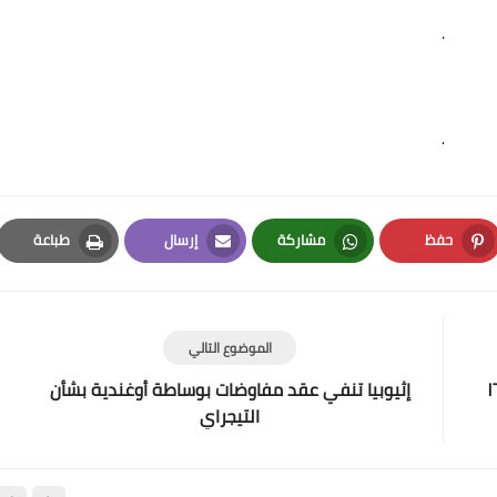
.
.
حفظ
مشاركة
إرسال
طباعة
Print
Email
Whatsapp
Pinterest
الموضوع التالي
 عبد الفتاح السيسي يوم الاثنين ١٦
إثيوبيا تنفي عقد مفاوضات بوساطة أوغندية بشأن
التيجراي