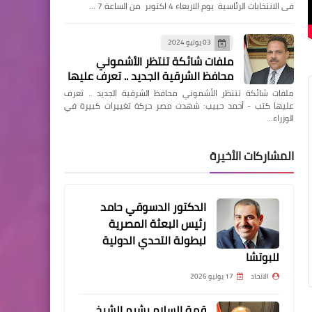
فى الانتخابات الرئاسية يوم الاربعاء 4 اكتوبر من الساعة 7 …
03 يوليو 2024
ملفات شائكة تنتظر الأشموني
محافظ الشرقية الجديد .. تعرف عليها
ملفات شائكة تنتظر الأشموني محافظ الشرقية الجديد .. تعرف
عليها كتب - أحمد حبيب: شهدت مصر حركة تغييرات كبيرة في
الوزراء…
المشاركات الأخيرة
الدكتور الدسوقي حامد
رئيس البعثة المصرية
لبطولة التحدي الدولية
للبوتشا
الاتحاد
17 يوليو 2026
قمة السلام بشرم الشيخ