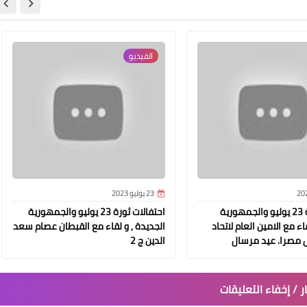
الفيديو
23 يوليو 2023
احتفال ثورة 23 يوليو والجمهورية
احتفالات ثورة 23 يوليو والجمهورية
ء مع الامين العام لاتحاد
الجديدة , و لقاء مع القبطان عصام سعد
ل مصرا. عيد مرسال
الدين ج 2
 / إخفاء التعليقات