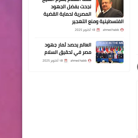
نجحت بفضل الجهود
المصرية لحماية القضية
الفلسطينية ومنع التهجير
ahmed habib
18 أكتوبر 2025
العالم يحصد ثمار جهود
مصر في تحقيق السلام
ahmed habib
18 أكتوبر 2025