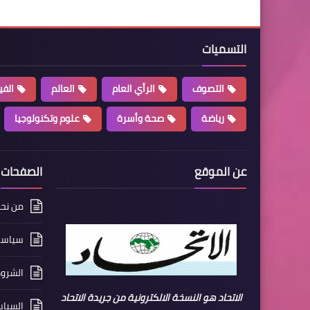
التسميات
التصوف
الرأي العام
العالم
الفي
رياضة
صحة وأسرة
علوم وتكنولوجيا
عن الموقع
الصفحات
من نح
سياسة
الشروط
الاتحاد هو النسخة الالكترونية من جريدة الاتحاد
السياس