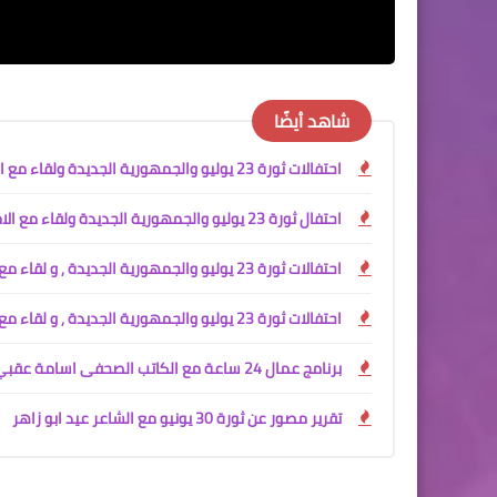
شاهد أيضًا
احتفالات ثورة 23 يوليو والجمهورية الجديدة ولقاء مع المستشار رمضان كشك
احتفال ثورة 23 يوليو والجمهورية الجديدة ولقاء مع الامين العام لاتحاد نقابات عمال مصرا. عيد مرسال
احتفالات ثورة 23 يوليو والجمهورية الجديدة , و لقاء مع القبطان عصام سعد الدين ج 2
احتفالات ثورة 23 يوليو والجمهورية الجديدة , و لقاء مع القبطان عصام سعد الدين ج 1
برنامج عمال 24 ساعة مع الكاتب الصحفى اسامة عقبي والمخرج ياسر حماد
تقرير مصور عن ثورة 30 يونيو مع الشاعر عيد ابو زاهر