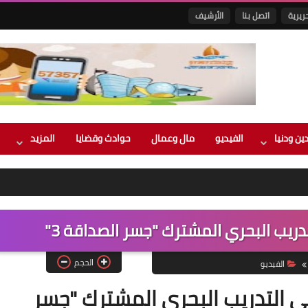
ريرية
اتصل بنا
الأرشيف
ين ودنيا
الفيديو
مال وعمال
حوادث وقضايا
المزيد
دريب البحري المشترك "جسر الصداقة 3"
الحجم
الفيديو
ي التدريب البحري المشترك "جسر