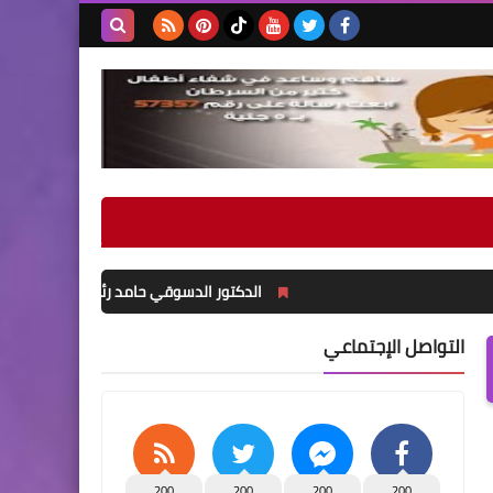
بحث هذه
المدونة
الإلكترونية
الدكتور الدسوقي حامد رئيس البعثة المصرية لبطولة 
التواصل الإجتماعي
200
200
200
200